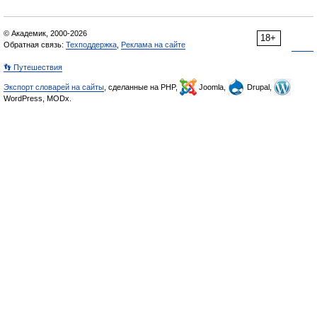
© Академик, 2000-2026
18+
Обратная связь:
Техподдержка
,
Реклама на сайте
👣 Путешествия
Экспорт словарей на сайты
, сделанные на PHP,
Joomla,
Drupal,
WordPress, MODx.