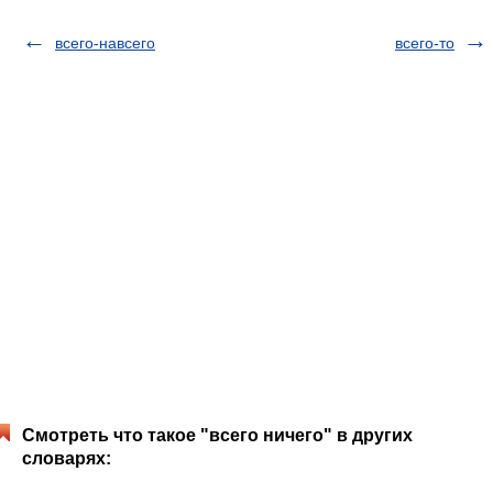
всего-навсего
всего-то
Смотреть что такое "всего ничего" в других
словарях: