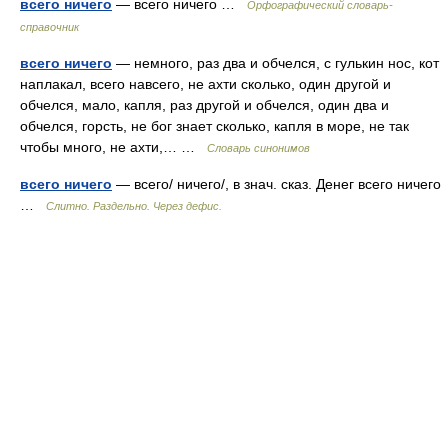
всего ничего
— всего ничего …
Орфографический словарь-
справочник
всего ничего
— немного, раз два и обчелся, с гулькин нос, кот
наплакал, всего навсего, не ахти сколько, один другой и
обчелся, мало, капля, раз другой и обчелся, один два и
обчелся, горсть, не бог знает сколько, капля в море, не так
чтобы много, не ахти,… …
Словарь синонимов
всего ничего
— всего/ ничего/, в знач. сказ. Денег всего ничего
…
Слитно. Раздельно. Через дефис.