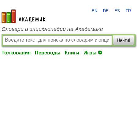
EN
DE
ES
FR
academic.ru
Словари и энциклопедии на Академике
Найти!
Толкования
Переводы
Книги
Игры ⚽