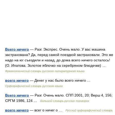
Всего ничего
— Разг. Экспрес. Очень мало. У вас машина
застрахована? Да, перед самой поездкой застраховали. Это же
надо на юг съездили и назад, до дома всего ничего осталось!
(О. Ипатова. Золотое яблочко на серебряном блюдечке) …
Фразеологический словарь русского литературного языка
всего ничего
— Денег у нас было всего ничего …
Орфографический словарь русского языка
Всего ничего
— Разг. Очень мало. СПП 2001, 20; Верш 4, 156;
СРГМ 1986, 124 …
Большой словарь русских поговорок
всего ничего
— всег о ничег о …
Русский орфографический словарь